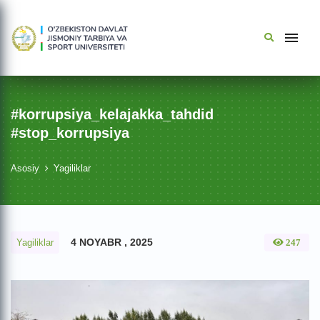
#korrupsiya_kelajakka_tahdid
#stop_korrupsiya
Asosiy
Yagiliklar
4 NOYABR , 2025
Yagiliklar
247