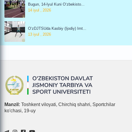
Bugun, 14-Iyul Kuni O‘zbekisto...
14 iyul , 2026
O‘zDJTSUda Kasbiy (ijodiy) Imt...
13 iyul , 2026
Manzil:
Toshkent viloyati, Chirchiq shahri, Sportchilar
ko'chasi, 19-uy