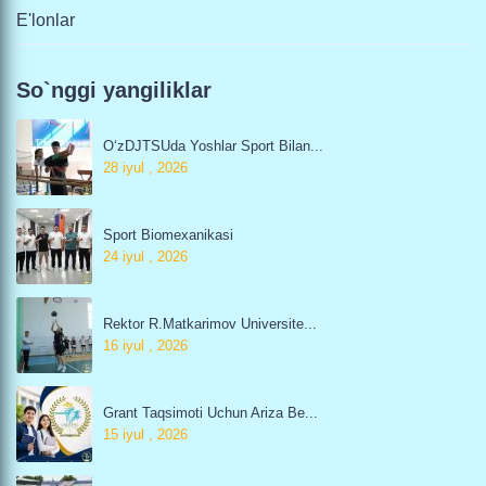
E'lonlar
So`nggi yangiliklar
O‘zDJTSUda Yoshlar Sport Bilan...
28 iyul , 2026
Sport Biomexanikasi
24 iyul , 2026
Rektor R.Matkarimov Universite...
16 iyul , 2026
Grant Taqsimoti Uchun Ariza Be...
15 iyul , 2026