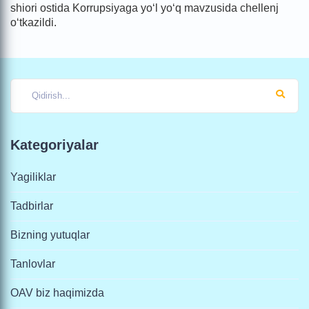
shiori ostida Korrupsiyaga yo‘l yo‘q mavzusida chellenj
o‘tkazildi.
Kategoriyalar
Yagiliklar
Tadbirlar
Bizning yutuqlar
Tanlovlar
OAV biz haqimizda