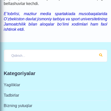
bellashuvlar kechdi.
E’tobrlisi, mazkur media spartakiada musobaqalarida
O‘zbekiston davlat jismoniy tarbiya va sport universitetining
Jamoatchilik bilan aloqalar bo‘limi xodimlari ham faol
ishtirok etdi.
Kategoriyalar
Yagiliklar
Tadbirlar
Bizning yutuqlar