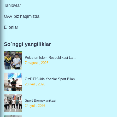
Tanlovlar
OAV biz haqimizda
E'lonlar
So`nggi yangiliklar
Pokiston Islom Respublikasi La...
7 avgust , 2026
O‘zDJTSUda Yoshlar Sport Bilan...
28 iyul , 2026
Sport Biomexanikasi
24 iyul , 2026