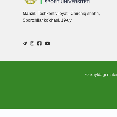
Manzil:
Toshkent viloyati, Chirchiq shahri,
Sportchilar ko'chasi, 19-uy
© Saytdagi materi