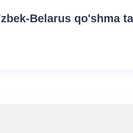
'zbek-Belarus qo'shma ta'