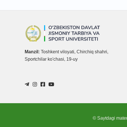
Manzil:
Toshkent viloyati, Chirchiq shahri,
Sportchilar ko'chasi, 19-uy
© Saytdagi materi