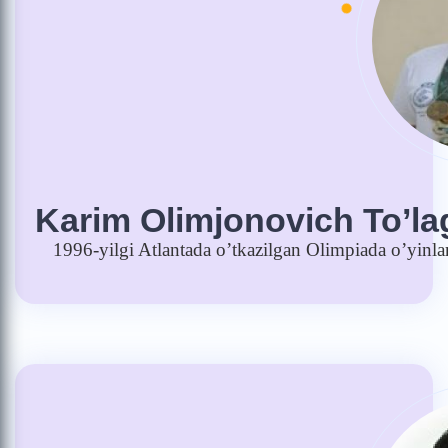
Karim Olimjonovich To’l
1996-yilgi Atlantada o’tkazilgan Olimpiada o’yinla