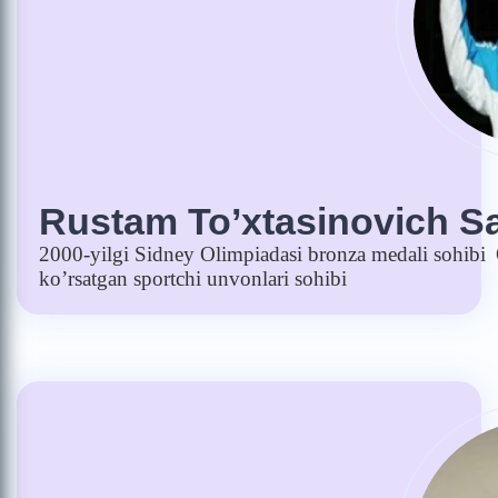
Rustam To’xtasinovich S
2000-yilgi Sidney Olimpiadasi bronza medali sohibi
ko’rsatgan sportchi unvonlari sohibi