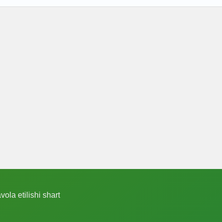
ola etilishi shart