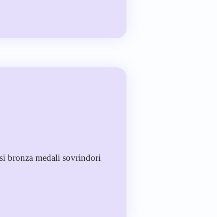
i bronza medali sovrindori