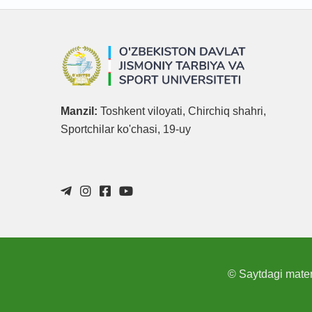
Manzil:
Toshkent viloyati, Chirchiq shahri,
Sportchilar ko'chasi, 19-uy
© Saytdagi materi