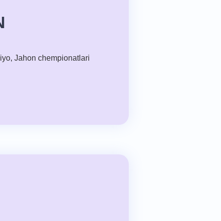
N
siyo, Jahon chempionatlari