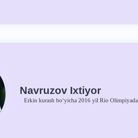
Navruzov Ixtiyor
Erkin kurash bo‘yicha 2016 yil Rio Olimpiyadas