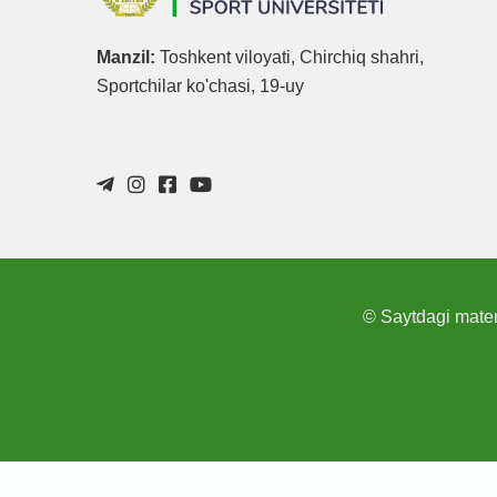
Manzil:
Toshkent viloyati, Chirchiq shahri,
Sportchilar ko'chasi, 19-uy
© Saytdagi materi