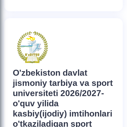
O'zbekiston davlat
jismoniy tarbiya va sport
universiteti 2026/2027-
o'quv yilida
kasbiy(ijodiy) imtihonlari
o'tkaziladigan sport